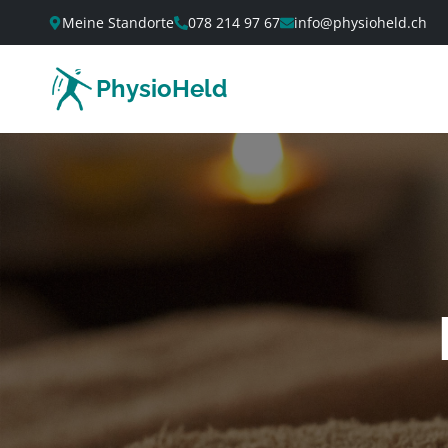
Meine Standorte
078 214 97 67
info@physioheld.ch
PhysioHeld