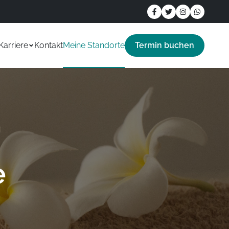
Karriere
Kontakt
Meine Standorte
Termin buchen
e