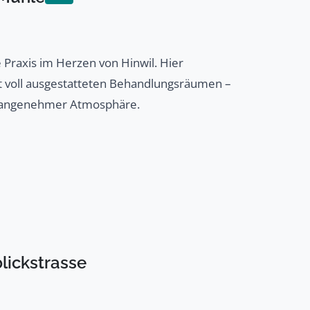
 Praxis im Herzen von Hinwil. Hier
t voll ausgestatteten Behandlungsräumen –
 in angenehmer Atmosphäre.
lickstrasse