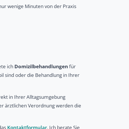
 nur wenige Minuten von der Praxis
ete ich
Domizilbehandlungen
für
l sind oder die Behandlung in Ihrer
irekt in Ihrer Alltagsumgebung
er ärztlichen Verordnung werden die
das
Kontaktformular
. Ich berate Sie