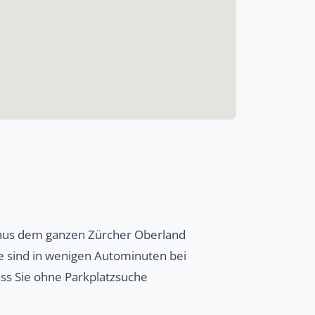
n aus dem ganzen Zürcher Oberland
e sind in wenigen Autominuten bei
ass Sie ohne Parkplatzsuche