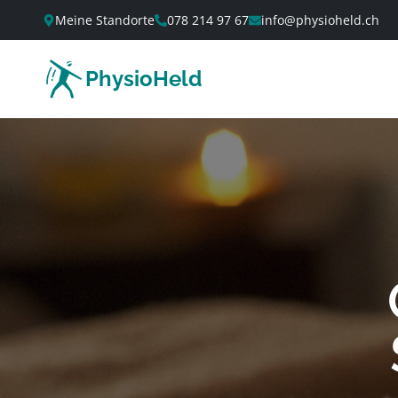
Meine Standorte
078 214 97 67
info@physioheld.ch
PhysioHeld