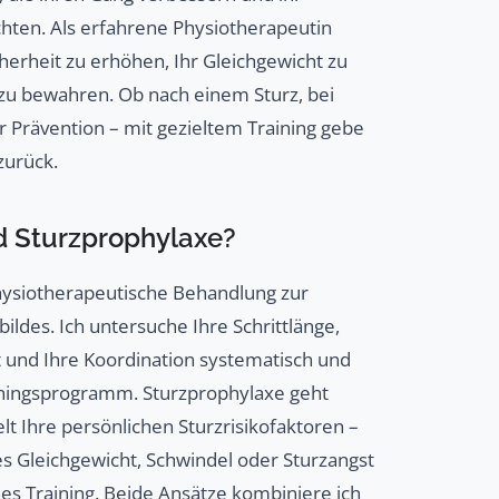
chten. Als erfahrene Physiotherapeutin
cherheit zu erhöhen, Ihr Gleichgewicht zu
g zu bewahren. Ob nach einem Sturz, bei
 Prävention – mit gezieltem Training gebe
zurück.
d Sturzprophylaxe?
physiotherapeutische Behandlung zur
ldes. Ich untersuche Ihre Schrittlänge,
t und Ihre Koordination systematisch und
ainingsprogramm. Sturzprophylaxe geht
ielt Ihre persönlichen Sturzrisikofaktoren –
es Gleichgewicht, Schwindel oder Sturzangst
hes Training. Beide Ansätze kombiniere ich