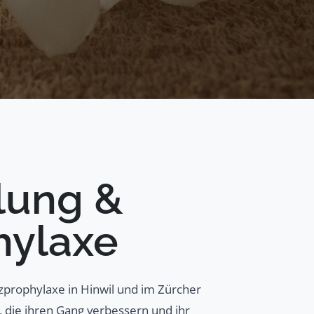
lung &
hylaxe
zprophylaxe in Hinwil und im Zürcher
 die ihren Gang verbessern und ihr