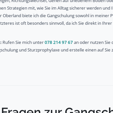
teigen, Richtungswechsel, Gehen auf unebenem Boden ode
nen Strategien mit, wie Sie im Alltag sicherer werden und Ih
 Oberland biete ich die Gangschulung sowohl in meiner Pra
teres ist oft besonders sinnvoll, da ich Sie direkt in Ih
:
Rufen Sie mich unter
078 214 97 67
an oder nutzen Sie 
chulung und Sturzprophylaxe und erstelle einen auf Sie z
 Fragen zur Gangsc