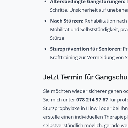
Altersbedingte Gangstörungen:
L
Schritte, Unsicherheit auf uneben
Nach Stürzen:
Rehabilitation nach
Mobilität und Selbstständigkeit, p
Stürze
Sturzprävention für Senioren:
Pr
Krafttraining zur Vermeidung von 
Jetzt Termin für Gangsch
Sie möchten wieder sicherer gehen ode
Sie mich unter
078 214 97 67
für prof
Sturzprophylaxe in Hinwil oder bei Ih
erstelle einen individuellen Therapie
selbstverständlich möglich, gerade we