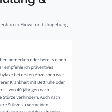
ävention in Hinwil und Umgebung
 Gehen bemerken oder bereits einen
lter empfehle ich präventives
phylaxe bei ersten Anzeichen wie:
erer Krankheit mit Bettruhe oder
rs – von 40-jährigen nach
ie Stürze verhindern. Auch nach
itere Stürze zu vermeiden.