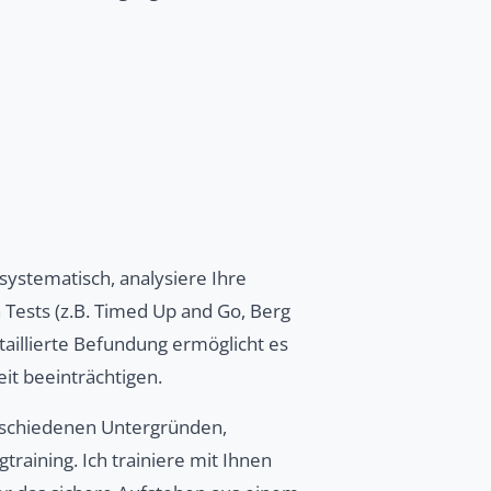
 systematisch, analysiere Ihre
n Tests (z.B. Timed Up and Go, Berg
etaillierte Befundung ermöglicht es
it beeinträchtigen.
erschiedenen Untergründen,
aining. Ich trainiere mit Ihnen