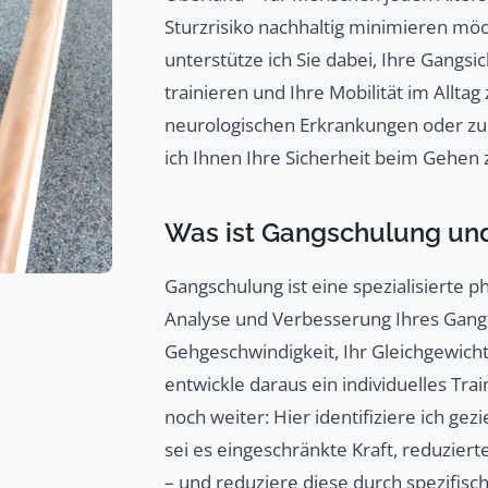
Sturzrisiko nachhaltig minimieren mö
unterstütze ich Sie dabei, Ihre Gangsi
trainieren und Ihre Mobilität im Allta
neurologischen Erkrankungen oder zur
ich Ihnen Ihre Sicherheit beim Gehen 
Was ist Gangschulung un
Gangschulung ist eine spezialisierte 
Analyse und Verbesserung Ihres Gangbi
Gehgeschwindigkeit, Ihr Gleichgewich
entwickle daraus ein individuelles Tr
noch weiter: Hier identifiziere ich gez
sei es eingeschränkte Kraft, reduziert
– und reduziere diese durch spezifisc