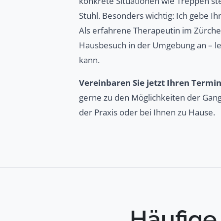
konkrete Situationen wie Treppen s
Stuhl. Besonders wichtig: Ich gebe Ih
Als erfahrene Therapeutin im Zürcher
Hausbesuch in der Umgebung an – letz
kann.
Vereinbaren Sie jetzt Ihren Termin
gerne zu den Möglichkeiten der Gangs
der Praxis oder bei Ihnen zu Hause.
Häufige