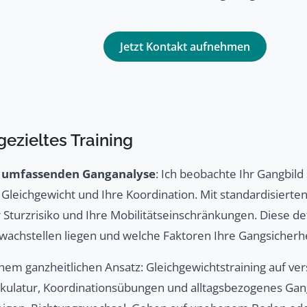
Jetzt Kontakt aufnehmen
gezieltes Training
r
umfassenden Ganganalyse
: Ich beobachte Ihr Gangbild
 Gleichgewicht und Ihre Koordination. Mit standardisierte
hr Sturzrisiko und Ihre Mobilitätseinschränkungen. Diese d
wachstellen liegen und welche Faktoren Ihre Gangsicherhe
inem ganzheitlichen Ansatz: Gleichgewichtstraining auf v
ulatur, Koordinationsübungen und alltagsbezogenes Gangtr