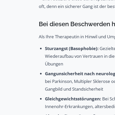
oft, denn ein sicherer Gang ist der bes
Bei diesen Beschwerden he
Als Ihre Therapeutin in Hinwil und Umg
Sturzangst (Basophobie):
Gezielt
Wiederaufbau von Vertrauen in die
Übungen
Gangunsicherheit nach neurolo
bei Parkinson, Multipler Sklerose 
Gangbild und Standsicherheit
Gleichgewichtsstörungen:
Bei Sc
Innenohr-Erkrankungen, altersbedi