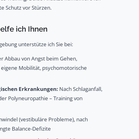
te Schutz vor Stürzen.
lfe ich Ihnen
ebung unterstütze ich Sie bei:
er Abbau von Angst beim Gehen,
 eigene Mobilität, psychomotorische
gischen Erkrankungen:
Nach Schlaganfall,
oder Polyneuropathie – Training von
hwindel (vestibuläre Probleme), nach
ngte Balance-Defizite