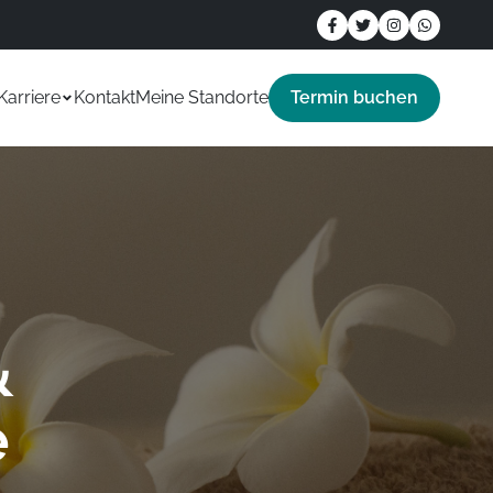
Karriere
Kontakt
Meine Standorte
Termin buchen
&
e