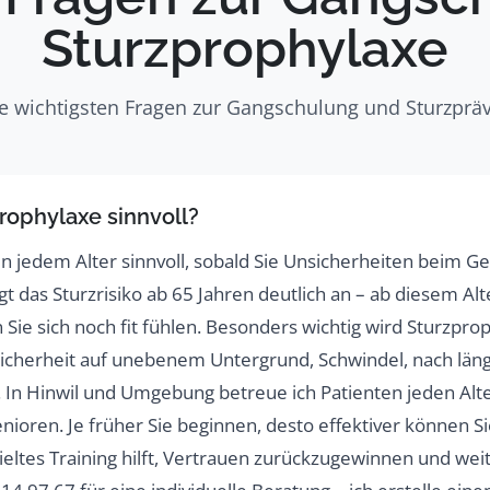
Sturzprophylaxe
die wichtigsten Fragen zur Gangschulung und Sturzpr
rophylaxe sinnvoll?
 in jedem Alter sinnvoll, sobald Sie Unsicherheiten beim
eigt das Sturzrisiko ab 65 Jahren deutlich an – ab diesem A
 Sie sich noch fit fühlen. Besonders wichtig wird Sturzpro
herheit auf unebenem Untergrund, Schwindel, nach läng
 In Hinwil und Umgebung betreue ich Patienten jeden Alte
enioren. Je früher Sie beginnen, desto effektiver können S
ezieltes Training hilft, Vertrauen zurückzugewinnen und we