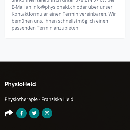
E-Mail an info@physioheld.ch oder über unser
Kontaktformular einen Termin vereinbaren. Wir
bemühen uns, Ihnen schnellstmöglich einen
passenden Termin anzubieten.
PhysioHeld
Physiotherapie - Franziska Held