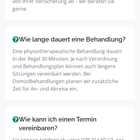
von Ihrer Versicherung ab – wir beraten Sie
gerne.
Wie lange dauert eine Behandlung?
Eine physiotherapeutische Behandlung dauert
in der Regel 30 Minuten. Je nach Verordnung
und Behandlungsplan können auch längere
Sitzungen vereinbart werden. Bei
Domizilbehandlungen planen wir zusätzliche
Zeit für An- und Abreise ein.
Wie kann ich einen Termin
vereinbaren?
Sie können telefonisch unter 078 214 97 67, per