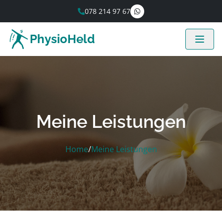
078 214 97 67
PhysioHeld
Meine Leistungen
Home
/
Meine Leistungen