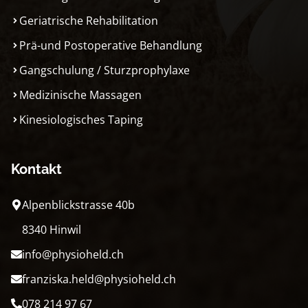
Geriatrische Rehabilitation
Prä-und Postoperative Behandlung
Gangschulung / Sturzprophylaxe
Medizinische Massagen
Kinesiologisches Taping
Kontakt
Alpenblickstrasse 40b
8340 Hinwil
info@physioheld.ch
franziska.held@physioheld.ch
078 214 97 67